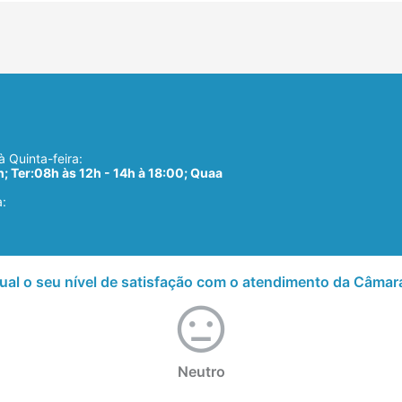
 Quinta-feira:
; Ter:08h às 12h - 14h à 18:00; Quaa
a:
ual o seu nível de satisfação com o atendimento da Câmar
Neutro