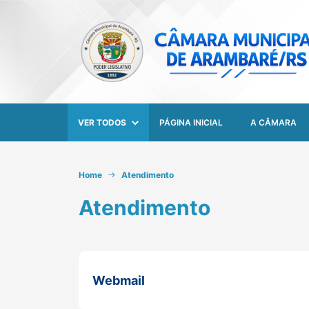
VER TODOS
PÁGINA INICIAL
A CÂMARA
Home
Atendimento
Atendimento
Webmail